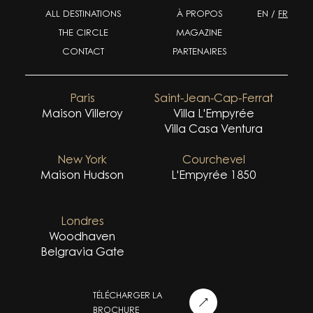
ALL DESTINATIONS
À PROPOS
EN
/
FR
THE CIRCLE
MAGAZINE
CONTACT
PARTENAIRES
Paris
Saint-Jean-Cap-Ferrat
Maison Villeroy
Villa L'Empyrée
Villa Casa Ventura
New York
Courchevel
Maison Hudson
L'Empyrée 1850
Londres
Woodhaven
Belgravia Gate
TÉLÉCHARGER LA
BROCHURE