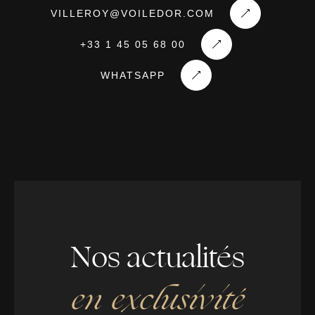
brochure
VILLEROY@VOILEDOR.COM
+33 1 45 05 68 00
WHATSAPP
JOIN THE CIRCLE
DEMANDER UNE BROCHURE
By clicking, I agree to the
Terms and Conditions
and the
Privacy Policy
Nos actualités
en exclusivité