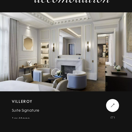
VILLEROY
Suite Signature
1er étage
115m²