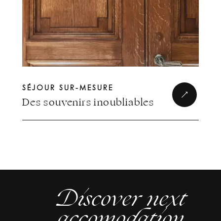
SÉJOUR SUR-MESURE
Des souvenirs inoubliables
Discover next
accomodation