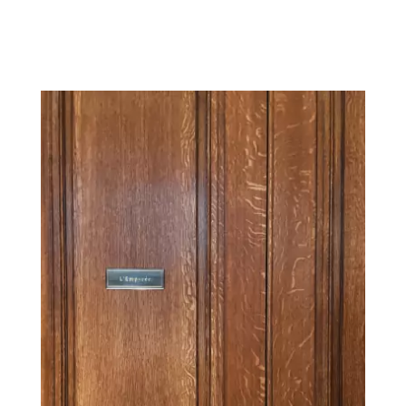
JOIN THE CIRCLE
DEMANDER UNE BROCHURE
By clicking, I agree to the
Terms and Conditions
and the
Privacy Policy