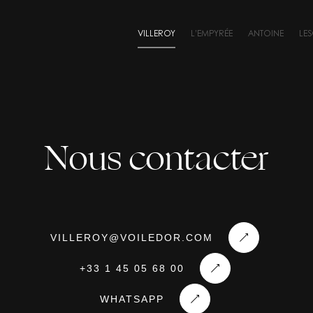
VILLEROY
L’EMPYRÉE
ANTOINE
LE
Nous contacter
VILLEROY@VOILEDOR.COM
+33 1 45 05 68 00
WHATSAPP